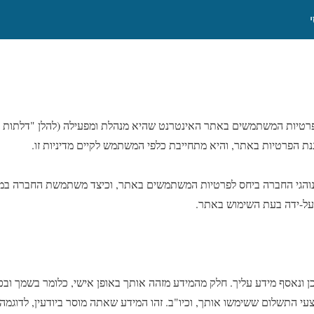
רטיות המשתמשים באתר האינטרנט שהיא מנהלת ומפעילה (להלן "דלתות א
ת הפרטיות באתר, והיא מתחייבת כלפי המשתמש לקיים מדיניות זו.
נוהגי החברה ביחס לפרטיות המשתמשים באתר, וכיצד משתמשת החברה במיד
ל-ידה בעת השימוש באתר.
 ונאסף מידע עליך. חלק מהמידע מזהה אותך באופן אישי, כלומר בשמך ובכ
י התשלום ששימשו אותך, וכיו"ב. זהו המידע שאתה מוסר ביודעין, לדוגמ