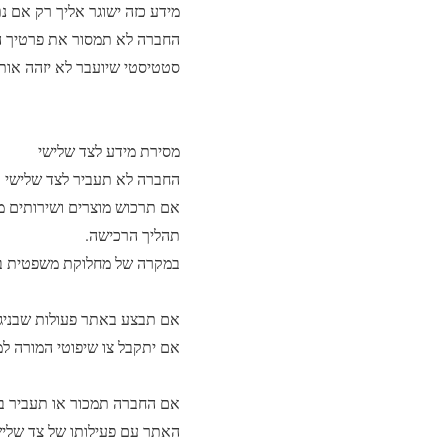
מידע כזה ישוגר אליך רק אם 
החברה לא תמסור את פרטיך ה
סטטיסטי שיועבר לא יזהה אות
מסירת מידע לצד שלישי
החברה לא תעביר לצד שלישי א
אם תרכוש מוצרים ושירותים 
תהליך הרכישה.
במקרה של מחלוקת משפטית בי
אם תבצע באתר פעולות שבניגוד
אם יתקבל צו שיפוטי המורה למ
אם החברה תמכור או תעביר בכ
האתר עם פעילותו של צד שלישי