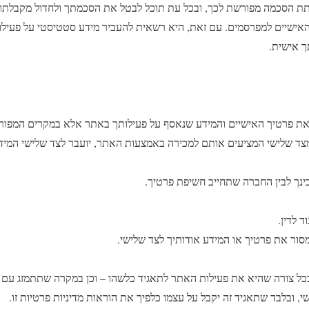
נתת הסכמה מפורשת לכך, ובכל עת תוכל לבטל את הסכמתך ולחדול מקבלתו.
אישיים למפרסמים. עם זאת, היא רשאית להעביר מידע סטטיסטי על פעיל
ך אישית.
ת פרטיך האישיים והמידע שנאסף על פעילותך באתר אלא במקרים המפורט
מצד שלישי המציעים אותם למכירה באמצעות האתר, יועבר לצד שלישי המ
נך לבין החברה שתחייב חשיפת פרטיך.
 לדין.
סור את פרטיך או המידע אודותיך לצד שלישי.
ל צורה שהיא את פעילות האתר לתאגיד כלשהו – וכן במקרה שתתמזג עם ג
, ובלבד שתאגיד זה יקבל על עצמו כלפיך את הוראות מדיניות פרטיות זו.