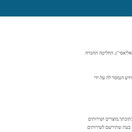
ליאסי"), החליטה החברה
ע הנמסר לה על-ידי
תובתך,מוצרים ושירותים
ה בעת שתירשם לשירותים