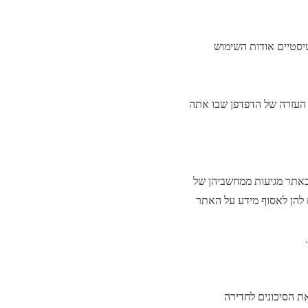
נתונים סטטיסטיים אודות השימוש
לעשות זאת, בדוק בקובץ העזרה של הדפדפן שבו אתה
אתר מגיעות ממחשביהן של
ת שלהן, חברות אלה מציבות Cookies במחשבך. ה-Cookies מאפשרים להן לאסוף מידע על האתר
ת הסיכונים לחדירה