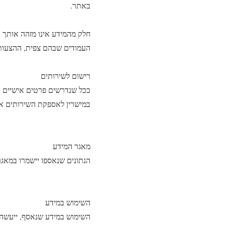
באתר.
חלק מהמידע אינו מזהה אותך א
העמודים שבהם צפית, ההצעות והשירותי
רישום לשירותים
ככל שנדרשים פרטים אישיים 
במישרין לאספקת השירותים או
מאגר המידע
הנתונים שנאספו יישמרו במאג
השימוש במידע
השימוש במידע שנאסף, ייעשה רק