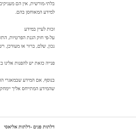
בלתי-מורשית, אין הם מעניקים
למידע המאוחסן בהם.
זכות לעיין במידע
נכון, שלם, ברור או מעודכן, 
פנייה כזאת יש להפנות אלינו
שהמידע המתייחס אליך יימחק 
דלתות פנים -דלתות אליאסי