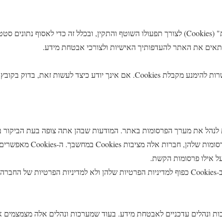
אתר החברה משתמש ב"עוגיות" (Cookies) לצורך תפעולו השוטף והתקין, ובכלל זה כדי לאסוף 
תאים את האתר להעדפותיך האישיות ולצורכי אבטחת מידע.
דפדפנים מודרניים כוללים אפשרות להימנע מקבלת Cookies. אם אינך יודע כיצד 
לנהל את מערך הפרסומות באתר. המודעות שבהן אתה צופה בעת הביקור ב
אותן חברות. כדי לנהל את הפרסומו
ל אילו פרסומות הקשת.
חברה.
 ונהלים עדכניים לאבטחת מידע. בעוד שמערכות ונהלים אלה מצמצמים א