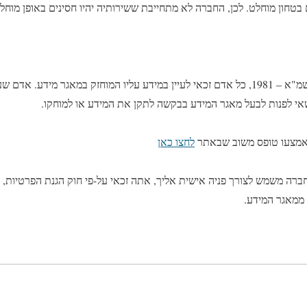
 בטחון מוחלט. לכן, החברה לא מתחייבת ששירותיה יהיו חסינים באופן מוחל
על-פי חוק הגנת הפרטיות, התשמ"א – 1981, כל אדם זכאי לעיין במידע עליו המוחזק במאגר מ
רשאי לפנות לבעל מאגר המידע בבקשה לתקן את המידע או למוחקו.
 באמצעו טופס משוב שבאתר
לחצ
ו כאן
ממאגר המידע.