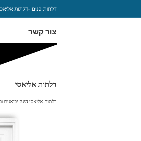
דלתות פנים -דלתות אליאסי
צור קשר
דלתות אליאסי
דלתות אליאסי הינה יבואנית ומשווקת דלת